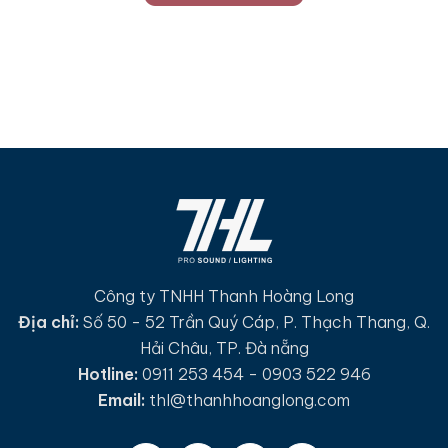
Công ty TNHH Thanh Hoàng Long
Địa chỉ:
Số 50 - 52 Trần Quý Cáp, P. Thạch Thang, Q.
Hải Châu, TP. Đà nẵng
Hotline:
0911 253 454 - 0903 522 946
Email:
thl@thanhhoanglong.com