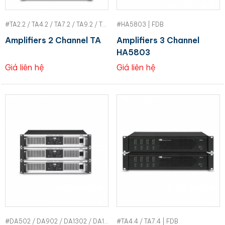
#TA2.2 / TA4.2 / TA7.2 / TA9.2 / TA11.2 / TA14.2 | FDB
#HA5803 | FDB
Amplifiers 2 Channel TA
Amplifiers 3 Channel
HA5803
Giá liên hệ
Giá liên hệ
#DA502 / DA902 / DA1302 / DA1502 | FDB
#TA4.4 / TA7.4 | FDB