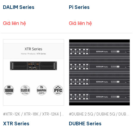
DALIM Series
Pi Series
Giá liên hệ
Giá liên hệ
#XTR-12K / XTR-18K / XTR-12K4 | RAM
#DUBHE 2.5Q / DUBHE 5Q / DUBHE 10Q | RAM
XTR Series
DUBHE Series