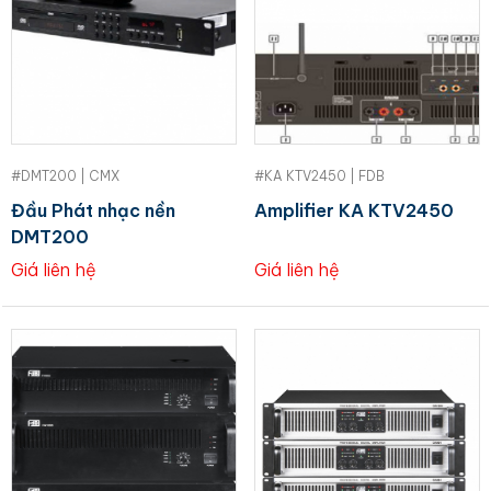
#DMT200 | CMX
#KA KTV2450 | FDB
Đầu Phát nhạc nền
Amplifier KA KTV2450
DMT200
Giá liên hệ
Giá liên hệ