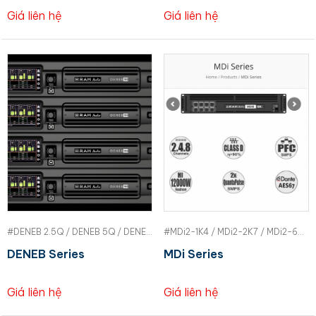
Giá liên hệ
Giá liên hệ
#DENEB 2.5Q / DENEB 5Q / DENEB 10Q | RAM
#MDi2-1K4 / MDi2-2K7 / MDi2-6K / MDi4-2K4 / MDi4-6K / MDi4-12K / MDi8-2K7 / MDi8-6K | RAM
DENEB Series
MDi Series
Giá liên hệ
Giá liên hệ