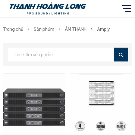
Trang chủ
Sản phẩm
ÂM THANH
Amply