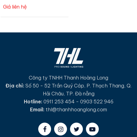
Giá liên hệ
Công ty TNHH Thanh Hoàng Long
Địa chỉ:
Số 50 - 52 Trần Quý Cáp, P. Thạch Thang, Q.
Hải Châu, TP. Đà nẵng
Hotline:
0911 253 454 - 0903 522 946
Email:
thl@thanhhoanglong.com