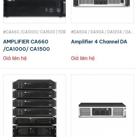
#CA660 /CA1000/ CA1500 | FDB
#DA504 / DA904 / DA1304 / DA1804 | FDB
AMPLIFIER CA660
Amplifier 4 Channel DA
/CA1000/ CA1500
Giá liên hệ
Giá liên hệ