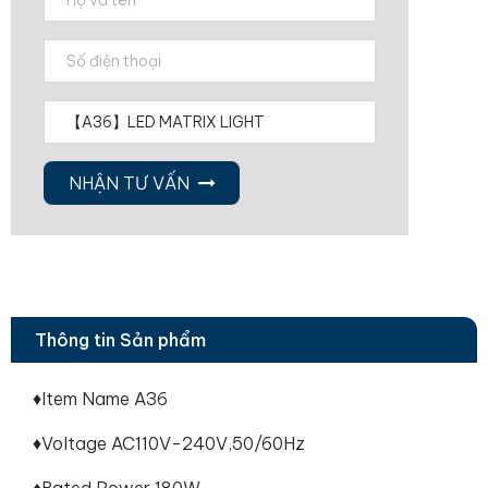
NHẬN TƯ VẤN
Thông tin Sản phẩm
♦Item Name A36
♦Voltage AC110V-240V,50/60Hz
♦Rated Power 180W