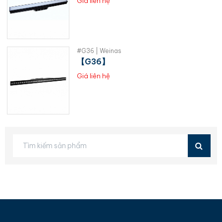
Giá liên hệ
#G36 | Weinas
【G36】
Giá liên hệ