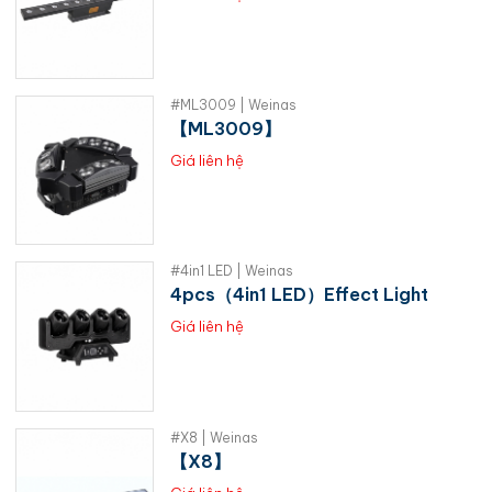
#ML3009 | Weinas
【ML3009】
Giá liên hệ
#4in1 LED | Weinas
4pcs（4in1 LED）Effect Light
Giá liên hệ
#X8 | Weinas
【X8】