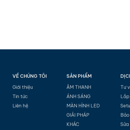
VỀ CHÚNG TÔI
SẢN PHẨM
DỊC
Giới thiệu
ÂM THANH
Tư 
Tin tức
ÁNH SÁNG
Lắp
Liên hệ
MÀN HÌNH LED
Set
GIẢI PHÁP
Bảo 
KHÁC
Sửa