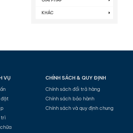
KHÁC
H VỤ
CHÍNH SÁCH & QUY ĐỊNH
vấn
Chính sách đổi trả hàng
 đặt
Chính sách bảo hành
up
Chính sách và quy định chung
trì
 chữa