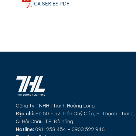
CA SERIES.PDF
Công ty TNHH Thanh Hoàng Long
Địa chỉ:
Số 50 - 52 Trần Quý Cáp, P. Thạch Thang,
Q. Hải Châu, TP. Đà nẵng
Hotline:
0911 253 454 - 0903 522 946