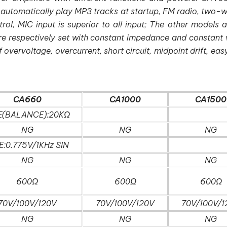
 automatically play MP3 tracks at startup, FM radio, two-
rol, MIC input is superior to all input; The other models 
re respectively set with constant impedance and constant 
f overvoltage, overcurrent, short circuit, midpoint drift, eas
CA660
CA1000
CA1500
E(BALANCE):20KΩ
NG
NG
NG
E:0.775V/1KHz SIN
NG
NG
NG
600Ω
600Ω
600Ω
70V/100V/120V
70V/100V/120V
70V/100V/1
NG
NG
NG