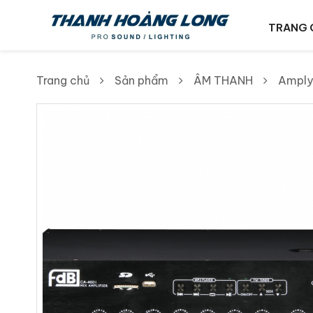
TRANG 
Trang chủ
Sản phẩm
ÂM THANH
Amply