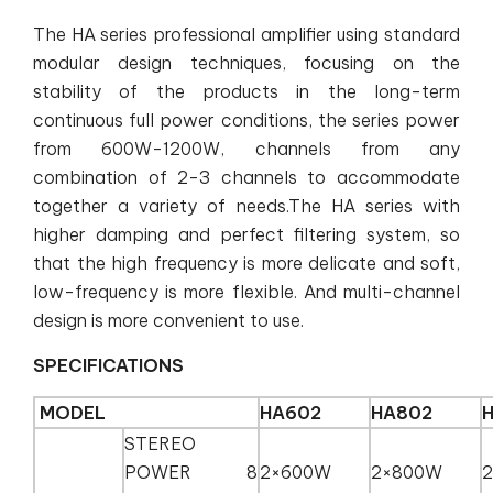
The HA series professional amplifier using standard
modular design techniques, focusing on the
stability of the products in the long-term
continuous full power conditions, the series power
from 600W-1200W, channels from any
combination of 2-3 channels to accommodate
together a variety of needs.The HA series with
higher damping and perfect filtering system, so
that the high frequency is more delicate and soft,
low-frequency is more flexible. And multi-channel
design is more convenient to use.
SPECIFICATIONS
MODEL
HA602
HA802
STEREO
POWER 8
2×600W
2×800W