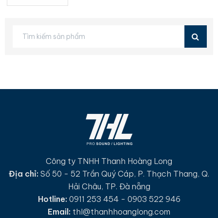
Công ty TNHH Thanh Hoàng Long
Địa chỉ:
Số 50 - 52 Trần Quý Cáp, P. Thạch Thang, Q.
Hải Châu, TP. Đà nẵng
Hotline:
0911 253 454 - 0903 522 946
Email:
thl@thanhhoanglong.com