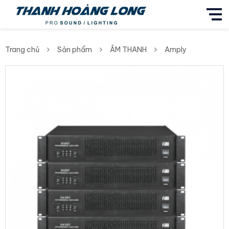
Trang chủ
Sản phẩm
ÂM THANH
Amply