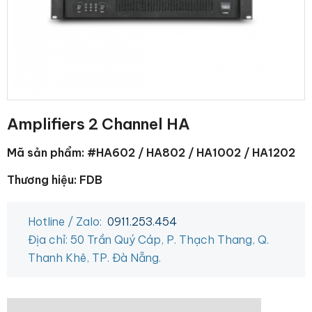
Amplifiers 2 Channel HA
Mã sản phẩm: #HA602 / HA802 / HA1002 / HA1202
Thương hiệu: FDB
Hotline / Zalo:
0911.253.454
Địa chỉ: 50 Trần Quý Cáp, P. Thạch Thang, Q.
Thanh Khê, TP. Đà Nẵng.