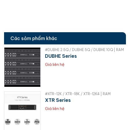
Các sảm phẩm khác
#DUBHE 2.5Q / DUBHE 5Q / DUBHE 10Q | RAM
DUBHE Series
Giá liên hệ
#XTR-12K / XTR-18K / XTR-12K4 | RAM
XTR Series
Giá liên hệ