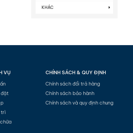
KHÁC
H VỤ
CHÍNH SÁCH & QUY ĐỊNH
vấn
Chính sách đổi trả hàng
 đặt
Chính sách bảo hành
up
Chính sách và quy định chung
trì
 chữa