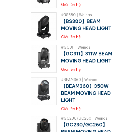
Giá liên hệ
#BS380 | Weinas
【BS380】BEAM
MOVING HEAD LIGHT
Giá liên hệ
#GC311 | Weinas
【GC311】311W BEAM
MOVING HEAD LIGHT
Giá liên hệ
#BEAM360 | Weinas
【BEAM360】350W
BEAM MOVING HEAD
LIGHT
Giá liên hệ
#GC230/GC260 | Weinas
【GC230/GC260】
BEAM MOVING HEAD