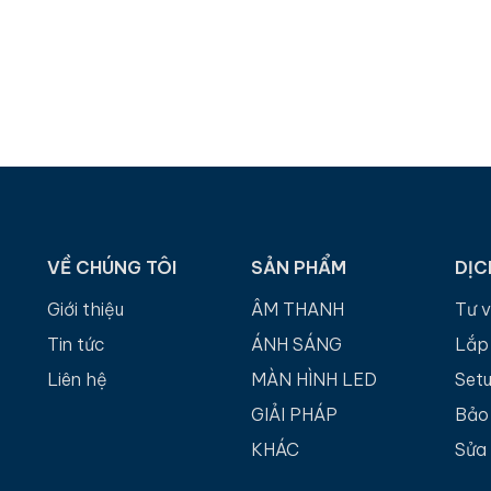
VỀ CHÚNG TÔI
SẢN PHẨM
DỊC
Giới thiệu
ÂM THANH
Tư 
Tin tức
ÁNH SÁNG
Lắp
Liên hệ
MÀN HÌNH LED
Set
GIẢI PHÁP
Bảo 
KHÁC
Sửa