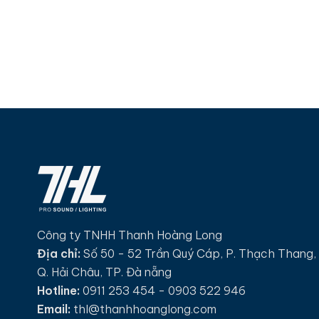
Công ty TNHH Thanh Hoàng Long
Địa chỉ:
Số 50 - 52 Trần Quý Cáp, P. Thạch Thang,
Q. Hải Châu, TP. Đà nẵng
Hotline:
0911 253 454 - 0903 522 946
Email:
thl@thanhhoanglong.com