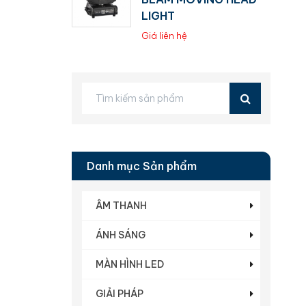
LIGHT
Giá liên hệ
Danh mục Sản phẩm
ÂM THANH
ÁNH SÁNG
MÀN HÌNH LED
GIẢI PHÁP