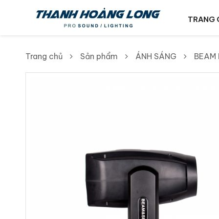
TRANG 
Trang chủ
Sản phẩm
ÁNH SÁNG
BEAM 