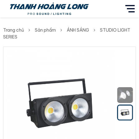
Trang chủ
Sản phẩm
ÁNH SÁNG
STUDIO LIGHT
SERIES