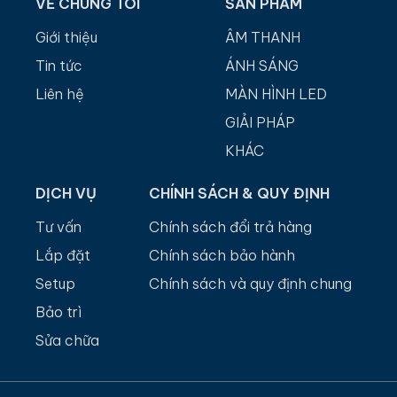
VỀ CHÚNG TÔI
SẢN PHẨM
Giới thiệu
ÂM THANH
Tin tức
ÁNH SÁNG
Liên hệ
MÀN HÌNH LED
GIẢI PHÁP
KHÁC
DỊCH VỤ
CHÍNH SÁCH & QUY ĐỊNH
Tư vấn
Chính sách đổi trả hàng
Lắp đặt
Chính sách bảo hành
Setup
Chính sách và quy định chung
Bảo trì
Sửa chữa