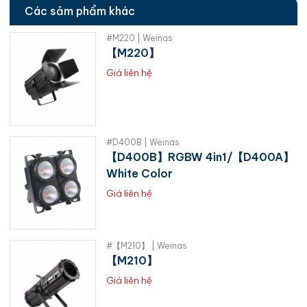
Các sảm phẩm khác
#M220 | Weinas
【M220】
Giá liên hệ
#D400B | Weinas
【D400B】RGBW 4in1/【D400A】
White Color
Giá liên hệ
#【M210】 | Weinas
【M210】
Giá liên hệ