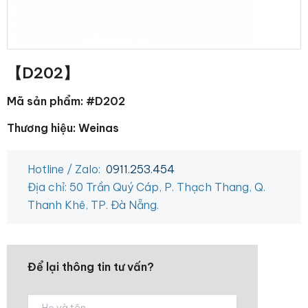
【D202】
Mã sản phẩm: #D202
Thương hiệu: Weinas
Hotline / Zalo:
0911.253.454
Địa chỉ: 50 Trần Quý Cáp, P. Thạch Thang, Q.
Thanh Khê, TP. Đà Nẵng.
Để lại thông tin tư vấn?