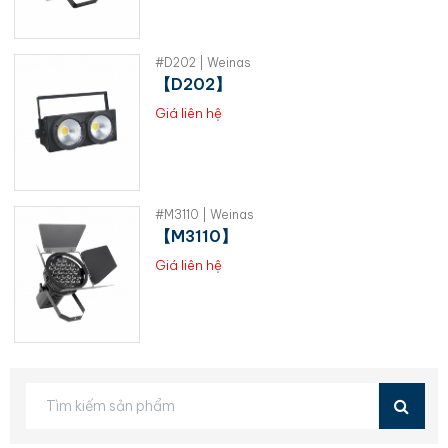
#D202 | Weinas
【D202】
Giá liên hệ
#M3110 | Weinas
【M3110】
Giá liên hệ