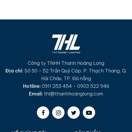
Công ty TNHH Thanh Hoàng Long
Địa chỉ:
Số 50 - 52 Trần Quý Cáp, P. Thạch Thang, Q.
Hải Châu, TP. Đà nẵng
Hotline:
0911 253 454 - 0903 522 946
Email:
thl@thanhhoanglong.com