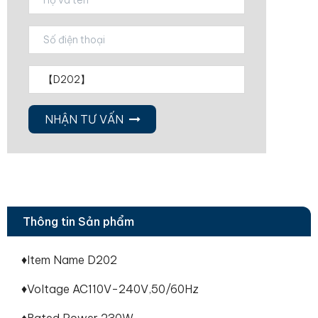
NHẬN TƯ VẤN
Thông tin Sản phẩm
♦Item Name D202
♦Voltage AC110V-240V,50/60Hz
♦Rated Power 230W