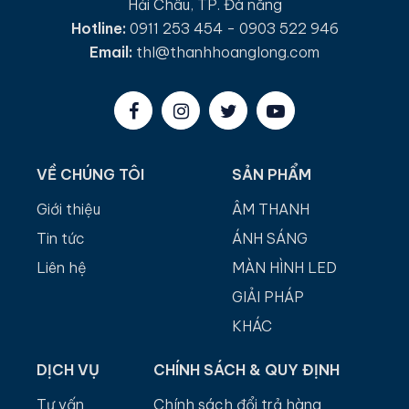
Hải Châu, TP. Đà nẵng
Hotline:
0911 253 454 - 0903 522 946
Email:
thl@thanhhoanglong.com
VỀ CHÚNG TÔI
SẢN PHẨM
Giới thiệu
ÂM THANH
Tin tức
ÁNH SÁNG
Liên hệ
MÀN HÌNH LED
GIẢI PHÁP
KHÁC
DỊCH VỤ
CHÍNH SÁCH & QUY ĐỊNH
Tư vấn
Chính sách đổi trả hàng