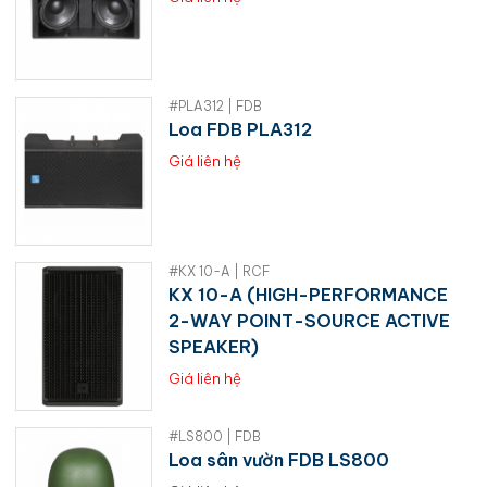
#PLA312 | FDB
Loa FDB PLA312
Giá liên hệ
#KX 10-A | RCF
KX 10-A (HIGH-PERFORMANCE
2-WAY POINT-SOURCE ACTIVE
SPEAKER)
Giá liên hệ
#LS800 | FDB
Loa sân vườn FDB LS800