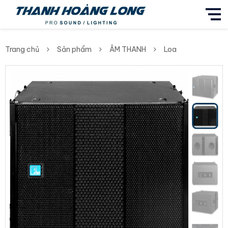
Trang chủ
Sản phẩm
ÂM THANH
Loa