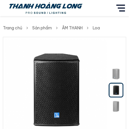
Trang chủ
Sản phẩm
ÂM THANH
Loa