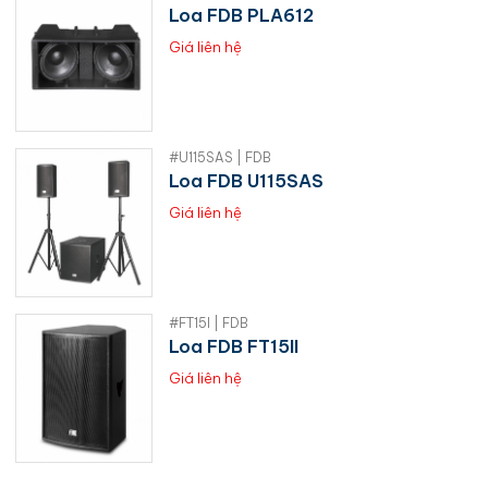
Loa FDB PLA612
Giá liên hệ
#U115SAS | FDB
Loa FDB U115SAS
Giá liên hệ
#FT15I | FDB
Loa FDB FT15II
Giá liên hệ