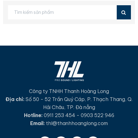
Công ty TNHH Thanh Hoàng Long
Địa chỉ:
Số 50 - 52 Trần Quý Cáp, P. Thạch Thang, Q.
Hải Châu, TP. Đà nẵng
Hotline:
0911 253 454 - 0903 522 946
Email:
thl@thanhhoanglong.com