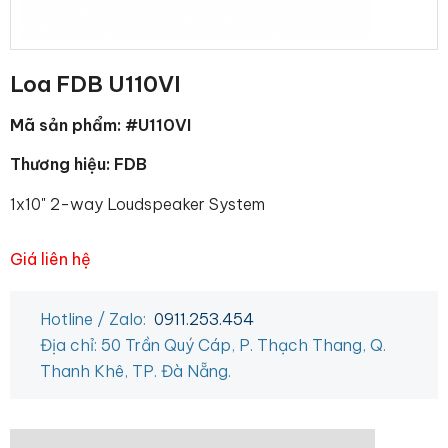
Loa FDB U110VI
Mã sản phẩm: #U110VI
Thương hiệu: FDB
1x10" 2-way Loudspeaker System
Giá liên hệ
Hotline / Zalo:
0911.253.454
Địa chỉ: 50 Trần Quý Cáp, P. Thạch Thang, Q.
Thanh Khê, TP. Đà Nẵng.