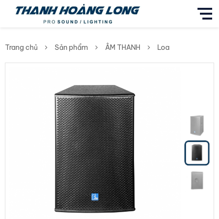
Trang chủ
Sản phẩm
ÂM THANH
Loa