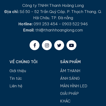
Công ty TNHH Thanh Hoàng Long
Địa chỉ:
Số 50 - 52 Trần Quý Cáp, P. Thạch Thang, Q.
Hải Châu, TP. Đà nẵng
Hotline:
0911 253 454 - 0903 522 946
Email:
thl@thanhhoanglong.com
VỀ CHÚNG TÔI
SẢN PHẨM
Giới thiệu
ÂM THANH
Tin tức
ÁNH SÁNG
Liên hệ
MÀN HÌNH LED
GIẢI PHÁP
KHÁC