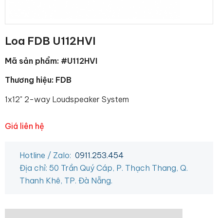
Loa FDB U112HVI
Mã sản phẩm: #U112HVI
Thương hiệu: FDB
1x12" 2-way Loudspeaker System
Giá liên hệ
Hotline / Zalo:
0911.253.454
Địa chỉ: 50 Trần Quý Cáp, P. Thạch Thang, Q.
Thanh Khê, TP. Đà Nẵng.