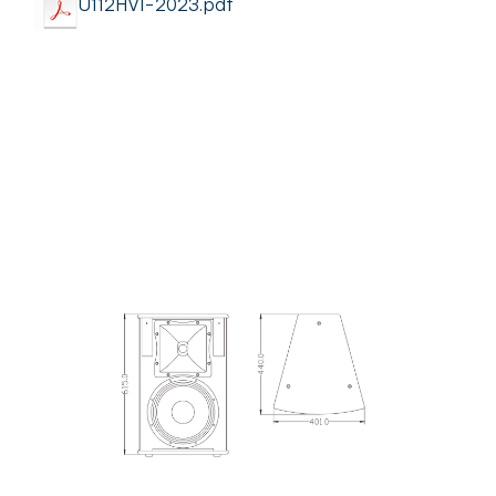
U112HVI-2023.pdf