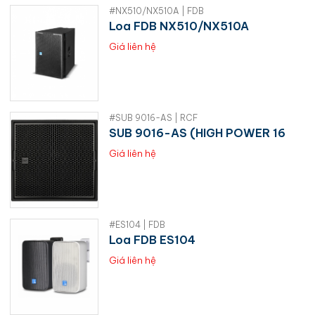
#NX510/NX510A | FDB
Loa FDB NX510/NX510A
Giá liên hệ
#SUB 9016-AS | RCF
SUB 9016-AS (HIGH POWER 16
Giá liên hệ
#ES104 | FDB
Loa FDB ES104
Giá liên hệ