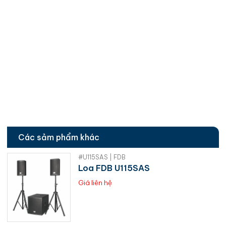
Các sảm phẩm khác
#U115SAS | FDB
Loa FDB U115SAS
Giá liên hệ