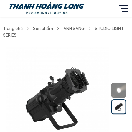
Trang chủ
Sản phẩm
ÁNH SÁNG
STUDIO LIGHT
SERIES