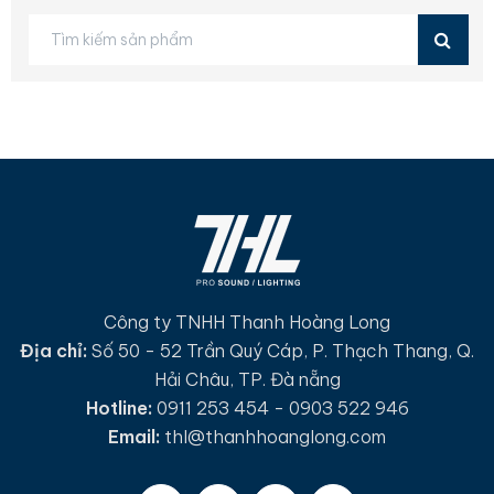
Công ty TNHH Thanh Hoàng Long
Địa chỉ:
Số 50 - 52 Trần Quý Cáp, P. Thạch Thang, Q.
Hải Châu, TP. Đà nẵng
Hotline:
0911 253 454 - 0903 522 946
Email:
thl@thanhhoanglong.com