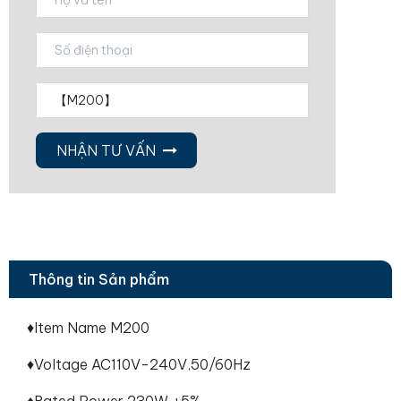
NHẬN TƯ VẤN
Thông tin Sản phẩm
♦Item Name M200
♦Voltage AC110V-240V,50/60Hz
♦Rated Power 230W ±5%