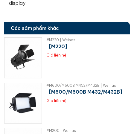
display
Các sảm phẩm khác
#M220 | Weinas
【M220】
Giá liên hệ
#M600/M600B M432/M432B | Weinas
【M600/M600B M432/M432B】
Giá liên hệ
#M200 | Weinas