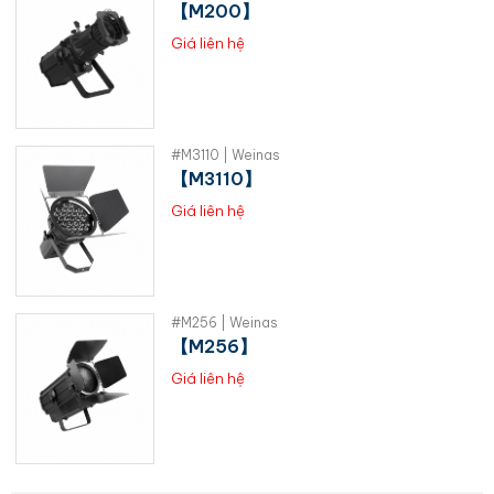
【M200】
Giá liên hệ
#M3110 | Weinas
【M3110】
Giá liên hệ
#M256 | Weinas
【M256】
Giá liên hệ