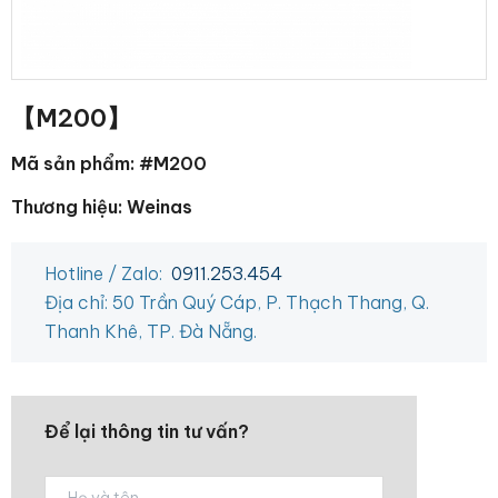
【M200】
Mã sản phẩm: #M200
Thương hiệu: Weinas
Hotline / Zalo:
0911.253.454
Địa chỉ: 50 Trần Quý Cáp, P. Thạch Thang, Q.
Thanh Khê, TP. Đà Nẵng.
Để lại thông tin tư vấn?