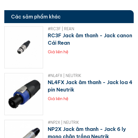
Các sảm phẩm khác
#RC3F | REAN
RC3F Jack âm thanh - Jack canon
Cái Rean
Giá liên hệ
#NL4FX | NEUTRIK
NL4FX Jack âm thanh - Jack loa 4
pin Neutrik
Giá liên hệ
#NP2X | NEUTRIK
NP2X Jack âm thanh - Jack 6 ly
mono chân trắng Neutrik