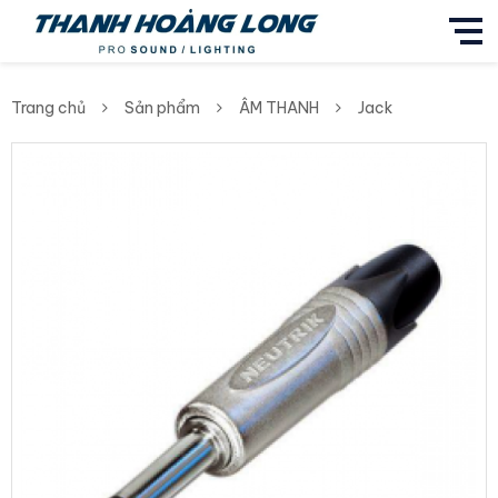
Trang chủ
Sản phẩm
ÂM THANH
Jack