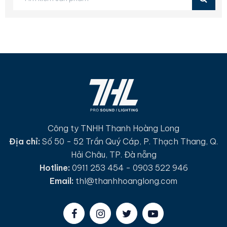
Công ty TNHH Thanh Hoàng Long
Địa chỉ:
Số 50 - 52 Trần Quý Cáp, P. Thạch Thang, Q.
Hải Châu, TP. Đà nẵng
Hotline:
0911 253 454 - 0903 522 946
Email:
thl@thanhhoanglong.com