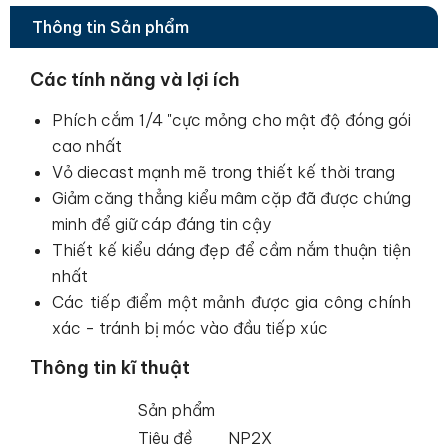
Thông tin Sản phẩm
Các tính năng và lợi ích
Phích cắm 1/4 "cực mỏng cho mật độ đóng gói
cao nhất
Vỏ diecast mạnh mẽ trong thiết kế thời trang
Giảm căng thẳng kiểu mâm cặp đã được chứng
minh để giữ cáp đáng tin cậy
Thiết kế kiểu dáng đẹp để cầm nắm thuận tiện
nhất
Các tiếp điểm một mảnh được gia công chính
xác - tránh bị móc vào đầu tiếp xúc
Thông tin kĩ thuật
Sản phẩm
Tiêu đề
NP2X