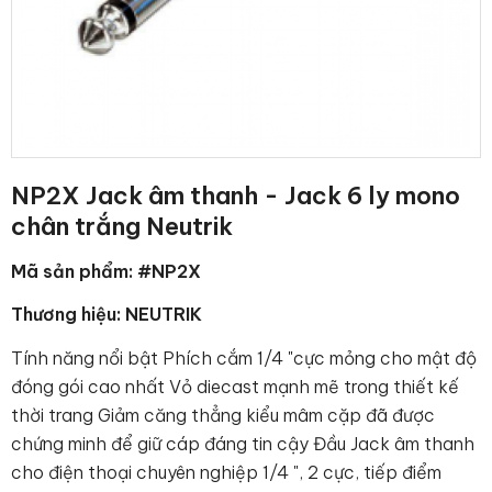
NP2X Jack âm thanh - Jack 6 ly mono
chân trắng Neutrik
Mã sản phẩm: #NP2X
Thương hiệu: NEUTRIK
Tính năng nổi bật Phích cắm 1/4 "cực mỏng cho mật độ
đóng gói cao nhất Vỏ diecast mạnh mẽ trong thiết kế
thời trang Giảm căng thẳng kiểu mâm cặp đã được
chứng minh để giữ cáp đáng tin cậy Đầu Jack âm thanh
cho điện thoại chuyên nghiệp 1/4 ", 2 cực, tiếp điểm