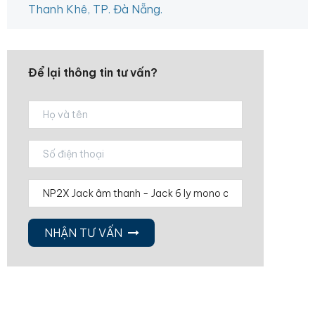
Thanh Khê, TP. Đà Nẵng.
Để lại thông tin tư vấn?
NHẬN TƯ VẤN