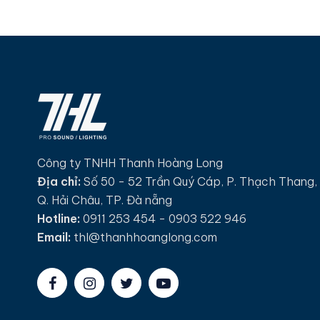
Công ty TNHH Thanh Hoàng Long
Địa chỉ:
Số 50 - 52 Trần Quý Cáp, P. Thạch Thang,
Q. Hải Châu, TP. Đà nẵng
Hotline:
0911 253 454 - 0903 522 946
Email:
thl@thanhhoanglong.com