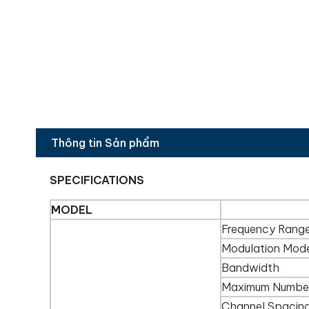
Thông tin Sản phẩm
SPECIFICATIONS
MODEL
Frequency Rang
Modulation Mod
Bandwidth
Maximum Number
Channel Spacin