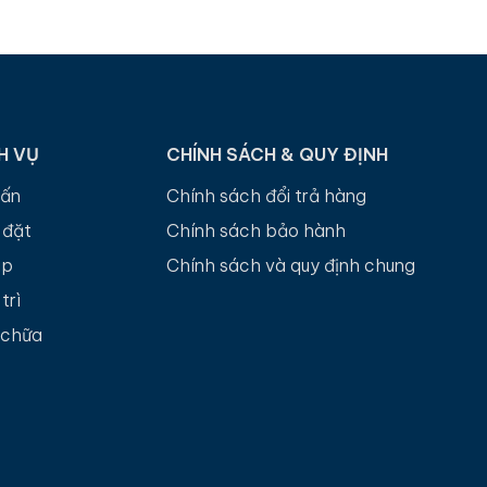
H VỤ
CHÍNH SÁCH & QUY ĐỊNH
vấn
Chính sách đổi trả hàng
 đặt
Chính sách bảo hành
up
Chính sách và quy định chung
trì
 chữa