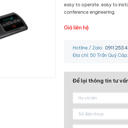
easy to operate, easy to inst
conference engineering.
Giá liên hệ
Hotline / Zalo:
0911.253.
Địa chỉ: 50 Trần Quý Cáp
Để lại thông tin tư vấ