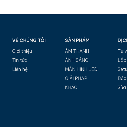
VỀ CHÚNG TÔI
SẢN PHẨM
DỊC
Giới thiệu
ÂM THANH
Tư 
Tin tức
ÁNH SÁNG
Lắp
Liên hệ
MÀN HÌNH LED
Set
GIẢI PHÁP
Bảo 
KHÁC
Sửa