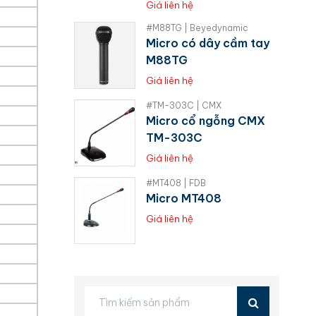
Giá liên hệ
#M88TG | Beyedynamic
Micro có dây cầm tay
M88TG
Giá liên hệ
#TM-303C | CMX
Micro cổ ngỗng CMX
TM-303C
Giá liên hệ
#MT408 | FDB
Micro MT408
Giá liên hệ