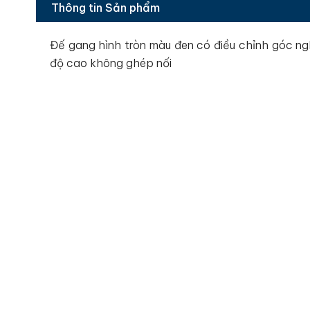
Thông tin Sản phẩm
Đế gang hình tròn màu đen có điều chỉnh góc ngh
độ cao không ghép nối