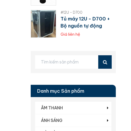
#12U - D700
Tủ máy 12U - D700 +
Bộ nguồn tự động
Giá liên hệ
Danh mục Sản phẩm
ÂM THANH
ÁNH SÁNG