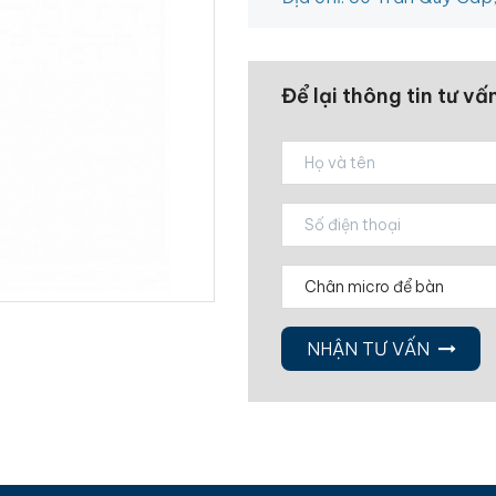
Để lại thông tin tư vấ
NHẬN TƯ VẤN