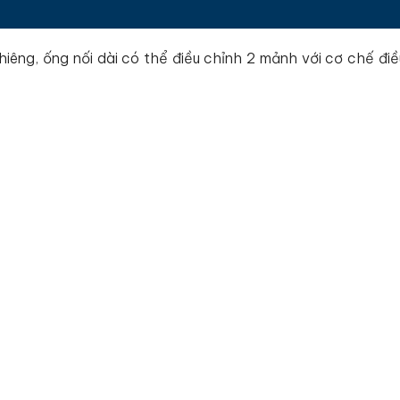
iêng, ống nối dài có thể điều chỉnh 2 mảnh với cơ chế điề