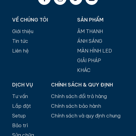
VỀ CHÚNG TÔI
SẢN PHẨM
Giới thiệu
ÂM THANH
Tin tức
ÁNH SÁNG
Liên hệ
MÀN HÌNH LED
GIẢI PHÁP
KHÁC
DỊCH VỤ
CHÍNH SÁCH & QUY ĐỊNH
Tư vấn
Chính sách đổi trả hàng
Lắp đặt
Chính sách bảo hành
Setup
Chính sách và quy định chung
Bảo trì
Sửa chữa