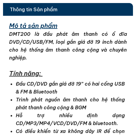
Thông tin Sản phẩm
Mô tả sản phẩm
DMT200 là đầu phát âm thanh có ổ đĩa
DVD/CD/USB/FM, loại gắn giá đỡ 19 inch dành
cho hệ thống âm thanh công cộng và chuyên
nghiệp.
Tính năng:
Đầu CD/DVD gắn giá đỡ 19” có hai cổng USB
& FM & Bluetooth
Trình phát nguồn âm thanh cho hệ thống
phát thanh công cộng & BGM
Hỗ trợ nhiều định dạng
CD/MP3/MP4/VCD/DVD/FM & bluetooth.
Có điều khiển từ xa không dây IR để chọn