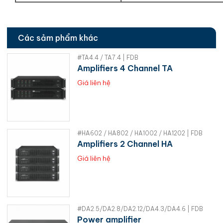
Các sảm phẩm khác
#TA4.4 / TA7.4 | FDB
Amplifiers 4 Channel TA
Giá liên hệ
#HA602 / HA802 / HA1002 / HA1202 | FDB
Amplifiers 2 Channel HA
Giá liên hệ
#DA2.5/DA2.8/DA2.12/DA4.3/DA4.6 | FDB
Power amplifier