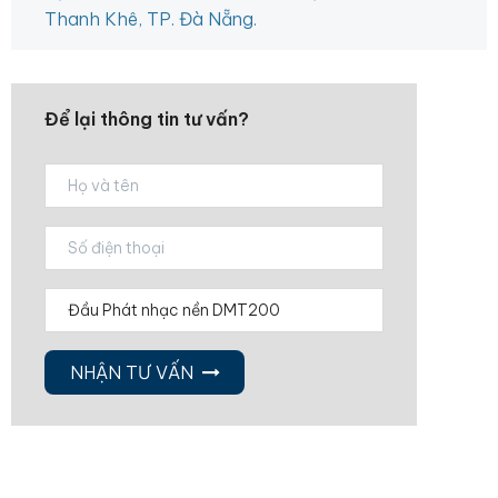
Thanh Khê, TP. Đà Nẵng.
Để lại thông tin tư vấn?
NHẬN TƯ VẤN