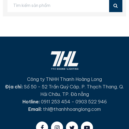
Công ty TNHH Thanh Hoàng Long
Địa chỉ:
Số 50 - 52 Trần Quý Cáp, P. Thạch Thang, Q.
Hải Châu, TP. Đà nẵng
Hotline:
0911 253 454 - 0903 522 946
Email:
thl@thanhhoanglong.com