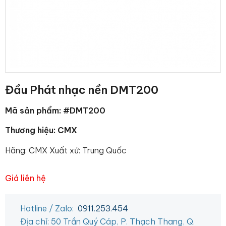
Đầu Phát nhạc nền DMT200
Mã sản phẩm: #DMT200
Thương hiệu: CMX
Hãng: CMX Xuất xứ: Trung Quốc
Giá liên hệ
Hotline / Zalo:
0911.253.454
Địa chỉ: 50 Trần Quý Cáp, P. Thạch Thang, Q.