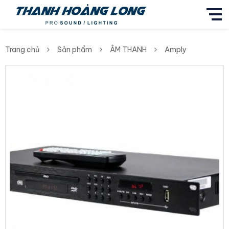
Trang chủ
Sản phẩm
ÂM THANH
Amply