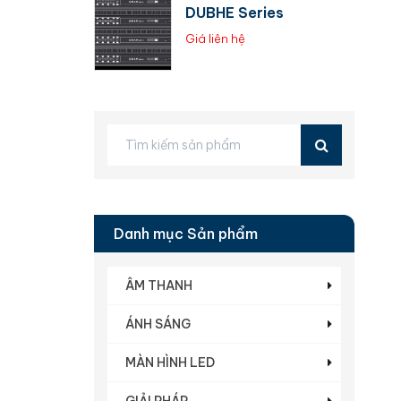
DUBHE Series
Giá liên hệ
Danh mục Sản phẩm
ÂM THANH
ÁNH SÁNG
MÀN HÌNH LED
GIẢI PHÁP