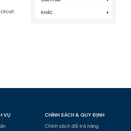
ircuit,
KHÁC
H VỤ
CHÍNH SÁCH & QUY ĐỊNH
vấn
Chính sách đổi trả hàng