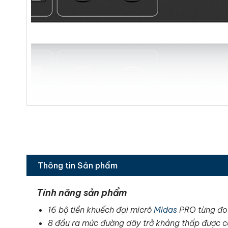
Thông tin Sản phẩm
Tính năng sản phẩm
16 bộ tiền khuếch đại micrô
Midas
PRO từng đoạ
8 đầu ra mức đường dây trở kháng thấp được c