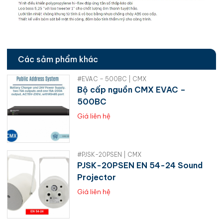
Các sảm phẩm khác
#EVAC – 500BC | CMX
Bộ cấp nguồn CMX EVAC –
500BC
Giá liên hệ
#PJSK-20PSEN | CMX
PJSK-20PSEN EN 54-24 Sound
Projector
Giá liên hệ