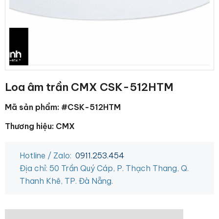
Loa âm trần CMX CSK-512HTM
Mã sản phẩm: #CSK-512HTM
Thương hiệu: CMX
Hotline / Zalo:
0911.253.454
Địa chỉ: 50 Trần Quý Cáp, P. Thạch Thang, Q.
Thanh Khê, TP. Đà Nẵng.