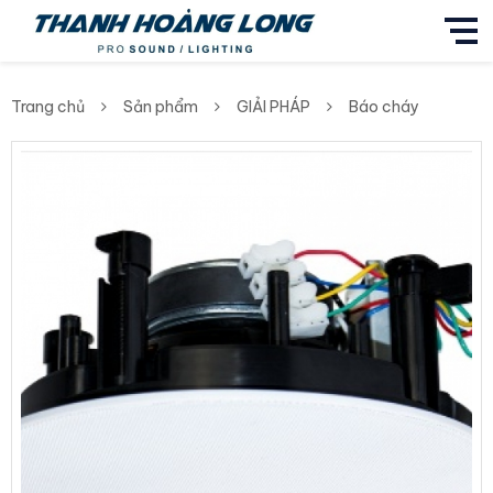
Trang chủ
Sản phẩm
GIẢI PHÁP
Báo cháy