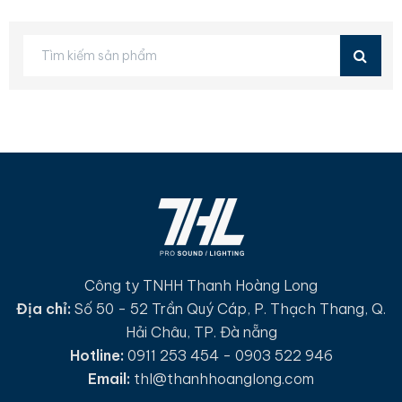
Công ty TNHH Thanh Hoàng Long
Địa chỉ:
Số 50 - 52 Trần Quý Cáp, P. Thạch Thang, Q.
Hải Châu, TP. Đà nẵng
Hotline:
0911 253 454 - 0903 522 946
Email:
thl@thanhhoanglong.com