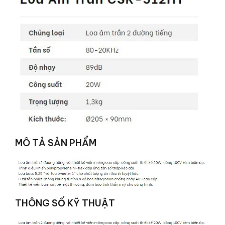
MÔ TẢ SẢN PHẨM
THÔNG SỐ KỸ THUẬT