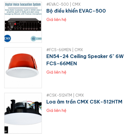
#EVAC-500 | CMX
Bộ điều khiển EVAC-500
Giá liên hệ
#FCS-66MEN | CMX
EN54-24 Ceiling Speaker 6" 6W
FCS-66MEN
Giá liên hệ
#CSK-512HTM | CMX
Loa âm trần CMX CSK-512HTM
Giá liên hệ