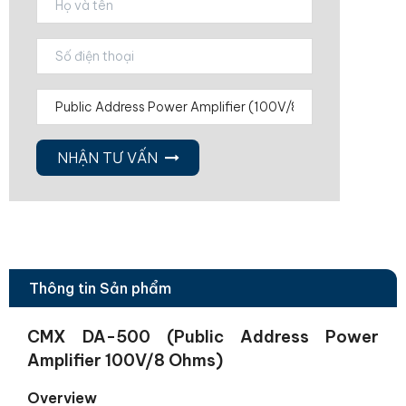
NHẬN TƯ VẤN
Thông tin Sản phẩm
CMX DA-500 (Public Address Power
Amplifier 100V/8 Ohms)
Overview