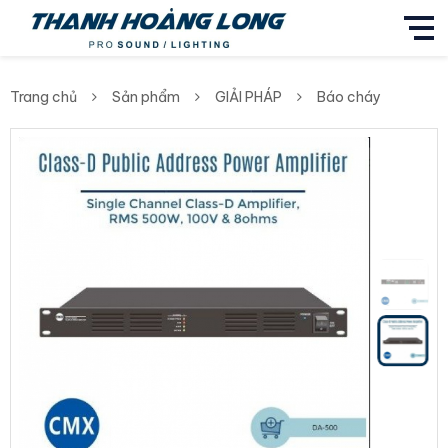
Trang chủ
Sản phẩm
GIẢI PHÁP
Báo cháy