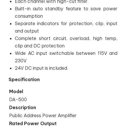
Each channel with high-cut filter.
Built-in auto standby feature to save power
consumption
Separate indicators for protection, clip, input
and output
Complete short circuit, overload, high temp,
clip and DC protection
Wide AC input switchable between 115V and
230V
24V DC input is included.
Specification
Model
DA-500
Description
Public Address Power Amplifier
Rated Power Output