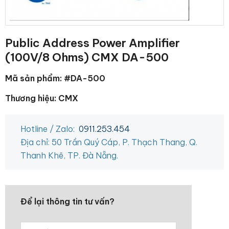
Public Address Power Amplifier
(100V/8 Ohms) CMX DA-500
Mã sản phẩm: #DA-500
Thương hiệu: CMX
Hotline / Zalo:
0911.253.454
Địa chỉ: 50 Trần Quý Cáp, P. Thạch Thang, Q.
Thanh Khê, TP. Đà Nẵng.
Để lại thông tin tư vấn?