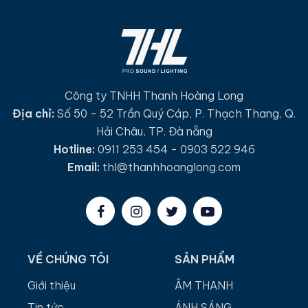
Công ty TNHH Thanh Hoàng Long
Địa chỉ:
Số 50 - 52 Trần Quý Cáp, P. Thạch Thang, Q.
Hải Châu, TP. Đà nẵng
Hotline:
0911 253 454 - 0903 522 946
Email:
thl@thanhhoanglong.com
VỀ CHÚNG TÔI
SẢN PHẨM
Giới thiệu
ÂM THANH
Tin tức
ÁNH SÁNG