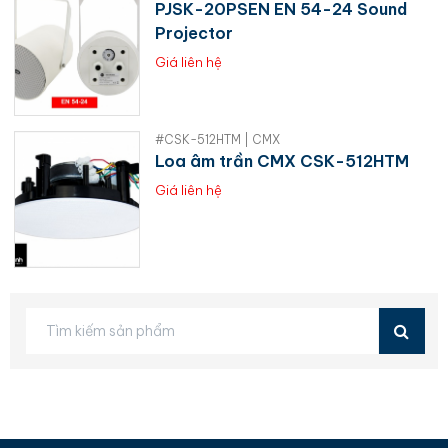
PJSK-20PSEN EN 54-24 Sound
Projector
Giá liên hệ
#CSK-512HTM | CMX
Loa âm trần CMX CSK-512HTM
Giá liên hệ