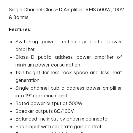
Single Channel Class-D Amplifier, RMS 500W, 100V
& 8ohms
Features:
Switching power technology digital power
amplifier
Class-D public address power amplifier of
minimum power consumption
1RU height for less rack space and less heat
generation
Single channel public address power amplifier
into 19” rack mount unit
Rated power output at 500W
Speaker outputs 8Ω/100V
Balanced line input by phoenix connector
Each input with separate gain control.