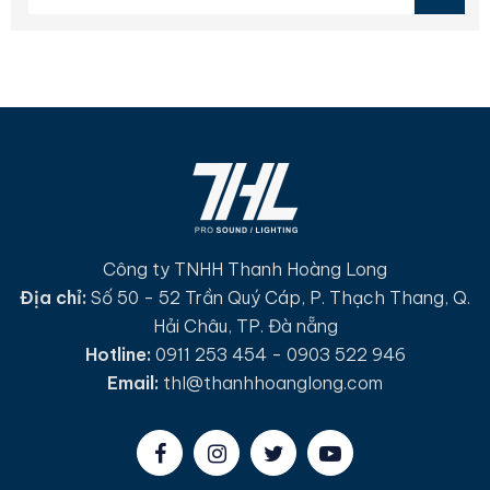
Công ty TNHH Thanh Hoàng Long
Địa chỉ:
Số 50 - 52 Trần Quý Cáp, P. Thạch Thang, Q.
Hải Châu, TP. Đà nẵng
Hotline:
0911 253 454 - 0903 522 946
Email:
thl@thanhhoanglong.com