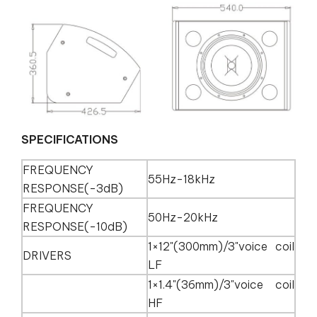
SPECIFICATIONS
FREQUENCY
55Hz-18kHz
RESPONSE(-3dB)
FREQUENCY
50Hz-20kHz
RESPONSE(-10dB)
1×12"(300mm)/3"voice coil
DRIVERS
LF
1×1.4"(36mm)/3"voice coil
HF