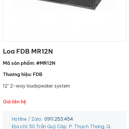
Loa FDB MR12N
Mã sản phẩm: #MR12N
Thương hiệu: FDB
12" 2-way loudspeaker system
Giá liên hệ
Hotline / Zalo:
0911.253.454
Địa chỉ: 50 Trần Quý Cáp, P. Thạch Thang, Q.