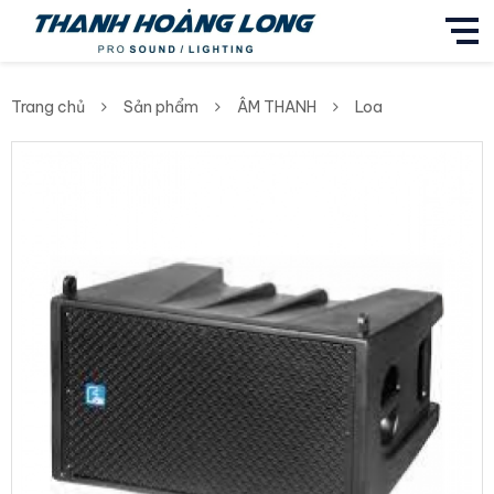
Trang chủ
Sản phẩm
ÂM THANH
Loa