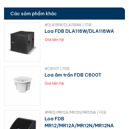
Các sảm phẩm khác
#DLA118W/DLA118WA | FDB
Loa FDB DLA118W/DLA118WA
Giá liên hệ
#C800T | FDB
Loa âm trần FDB C800T
Giá liên hệ
#MR12/MR12A/MR12N/MR12NA | FDB
Loa FDB
MR12/MR12A/MR12N/MR12NA