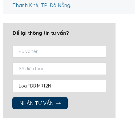
Thanh Khê, TP. Đà Nẵng.
Để lại thông tin tư vấn?
NHẬN TƯ VẤN