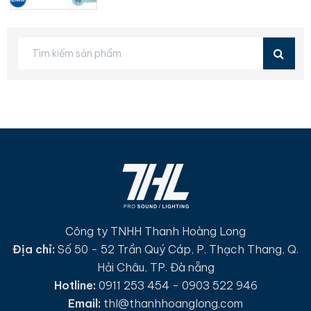
Công ty TNHH Thanh Hoàng Long
Địa chỉ:
Số 50 - 52 Trần Quý Cáp, P. Thạch Thang, Q.
Hải Châu, TP. Đà nẵng
Hotline:
0911 253 454 - 0903 522 946
Email:
thl@thanhhoanglong.com