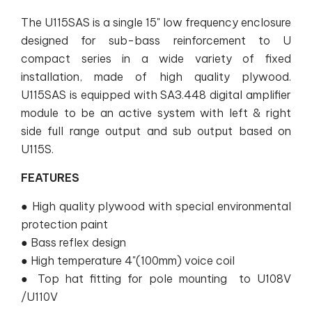
The U115SAS is a single 15" low frequency enclosure
designed for sub-bass reinforcement to U
compact series in a wide variety of fixed
installation, made of high quality plywood.
U115SAS is equipped with SA3.448 digital amplifier
module to be an active system with left & right
side full range output and sub output based on
U115S.
FEATURES
● High quality plywood with special environmental
protection paint
● Bass reflex design
● High temperature 4"(100mm) voice coil
● Top hat fitting for pole mounting to U108V
/U110V