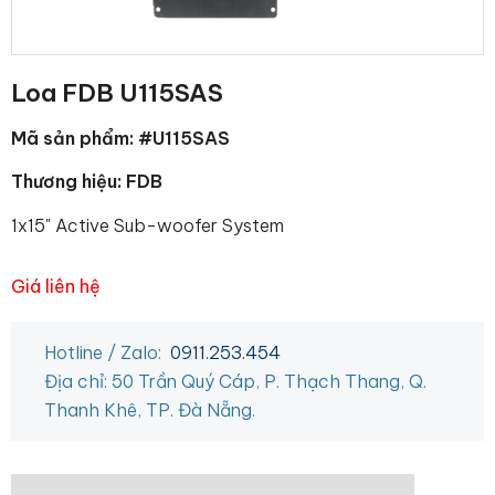
Loa FDB U115SAS
Mã sản phẩm: #U115SAS
Thương hiệu: FDB
1x15" Active Sub-woofer System
Giá liên hệ
Hotline / Zalo:
0911.253.454
Địa chỉ: 50 Trần Quý Cáp, P. Thạch Thang, Q.
Thanh Khê, TP. Đà Nẵng.