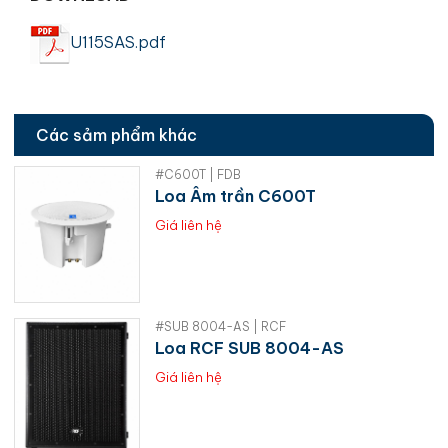
U115SAS.pdf
Các sảm phẩm khác
#C600T | FDB
Loa Âm trần C600T
Giá liên hệ
#SUB 8004-AS | RCF
Loa RCF SUB 8004-AS
Giá liên hệ