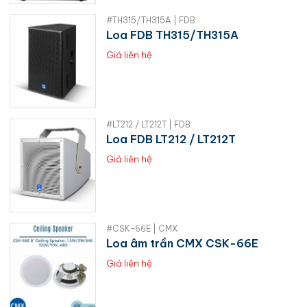
#TH315/TH315A | FDB
Loa FDB TH315/TH315A
Giá liên hệ
#LT212 / LT212T | FDB
Loa FDB LT212 / LT212T
Giá liên hệ
#CSK-66E | CMX
Loa âm trần CMX CSK-66E
Giá liên hệ