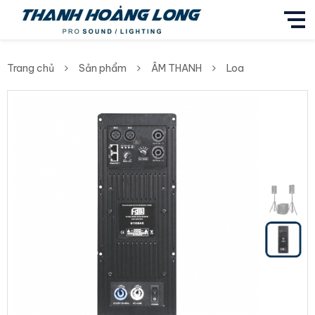
Trang chủ
Sản phẩm
ÂM THANH
Loa