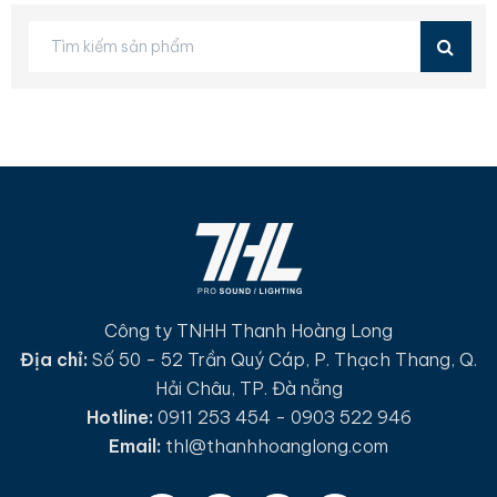
Công ty TNHH Thanh Hoàng Long
Địa chỉ:
Số 50 - 52 Trần Quý Cáp, P. Thạch Thang, Q.
Hải Châu, TP. Đà nẵng
Hotline:
0911 253 454 - 0903 522 946
Email:
thl@thanhhoanglong.com