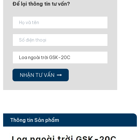
Để lại thông tin tư vấn?
NHẬN TƯ VẤN
Thông tin Sản phẩm