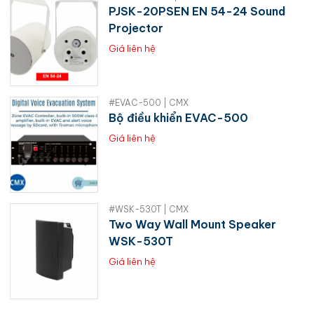
PJSK-20PSEN EN 54-24 Sound
Projector
Giá liên hệ
#EVAC-500 | CMX
Bộ điều khiển EVAC-500
Giá liên hệ
#WSK-530T | CMX
Two Way Wall Mount Speaker
WSK-530T
Giá liên hệ