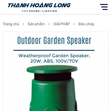
Trang chủ
Sản phẩm
GIẢI PHÁP
Báo cháy