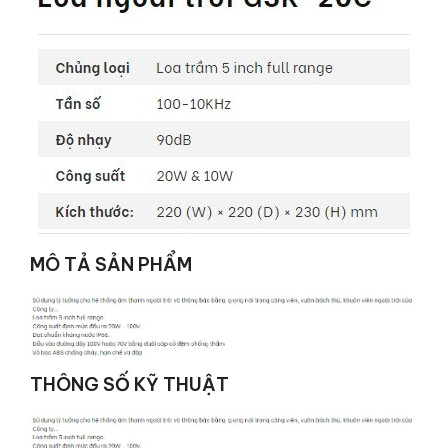
MÔ TẢ SẢN PHẨM
THÔNG SỐ KỸ THUẬT