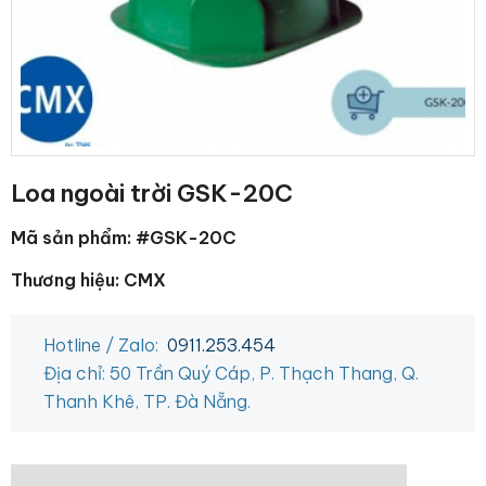
Loa ngoài trời GSK-20C
Mã sản phẩm: #GSK-20C
Thương hiệu: CMX
Hotline / Zalo:
0911.253.454
Địa chỉ: 50 Trần Quý Cáp, P. Thạch Thang, Q.
Thanh Khê, TP. Đà Nẵng.