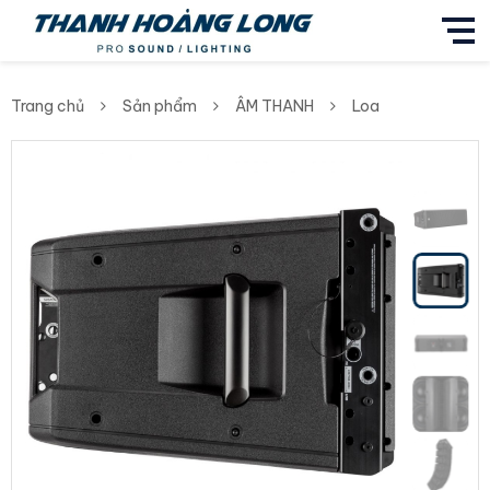
Trang chủ
Sản phẩm
ÂM THANH
Loa