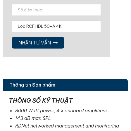
NHẬN TƯ VẤN
Thông tin Sản phẩm
THÔNG SỐ KỸ THUẬT
8000 Watt power, 4 x onboard amplifiers
143 dB max SPL
RDNet networked management and monitoring