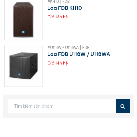
#KH10 | FDB
Loa FDB KH10
Giá liên hệ
#U118W / U118WA | FDB
Loa FDB U118W / U118WA
Giá liên hệ