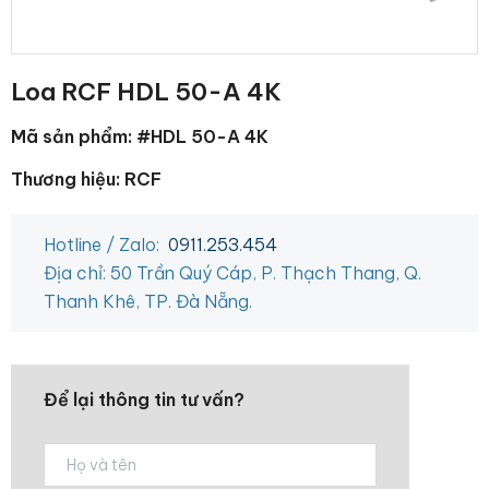
Loa RCF HDL 50-A 4K
Mã sản phẩm: #HDL 50-A 4K
Thương hiệu: RCF
Hotline / Zalo:
0911.253.454
Địa chỉ: 50 Trần Quý Cáp, P. Thạch Thang, Q.
Thanh Khê, TP. Đà Nẵng.
Để lại thông tin tư vấn?