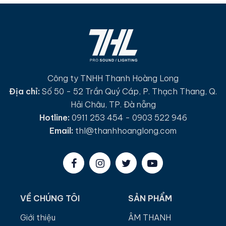
Công ty TNHH Thanh Hoàng Long
Địa chỉ:
Số 50 - 52 Trần Quý Cáp, P. Thạch Thang, Q.
Hải Châu, TP. Đà nẵng
Hotline:
0911 253 454 - 0903 522 946
Email:
thl@thanhhoanglong.com
VỀ CHÚNG TÔI
SẢN PHẨM
Giới thiệu
ÂM THANH