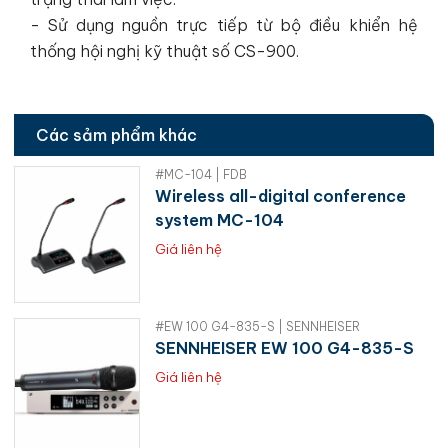
- Sử dụng nguồn trực tiếp từ bộ điều khiển hệ
thống hội nghị kỹ thuật số CS-900.
Các sảm phẩm khác
#MC-104 | FDB
Wireless all-digital conference
system MC-104
Giá liên hệ
#EW 100 G4-835-S | SENNHEISER
SENNHEISER EW 100 G4-835-S
Giá liên hệ