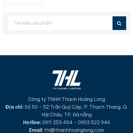
Công ty TNHH Thanh Hoàng Long
Địa chỉ:
Số 50 - 52 Trần Quý Cáp, P. Thạch Thang, Q.
Hải Châu, TP. Đà nẵng
Hotline:
0911 253 454 - 0903 522 946
Email:
thl@thanhhoanglong.com