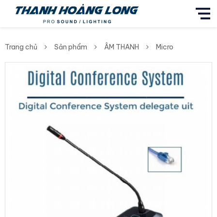
Trang chủ
Sản phẩm
ÂM THANH
Micro