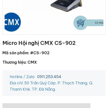
Micro Hội nghị CMX CS-902
Mã sản phẩm: #CS-902
Thương hiệu: CMX
Hotline / Zalo:
0911.253.454
Địa chỉ: 50 Trần Quý Cáp, P. Thạch Thang, Q.
Thanh Khê, TP. Đà Nẵng.