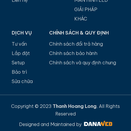
Liên hệ
MÀN HÌNH LED
GIẢI PHÁP
KHÁC
DỊCH VỤ
CHÍNH SÁCH & QUY ĐỊNH
Tư vấn
Chính sách đổi trả hàng
Lắp đặt
Chính sách bảo hành
Setup
Chính sách và quy định chung
Bảo trì
Sửa chữa
Copyright © 2023
Thanh Hoang Long
, All Rights
Reserved
Designed and Maintained by