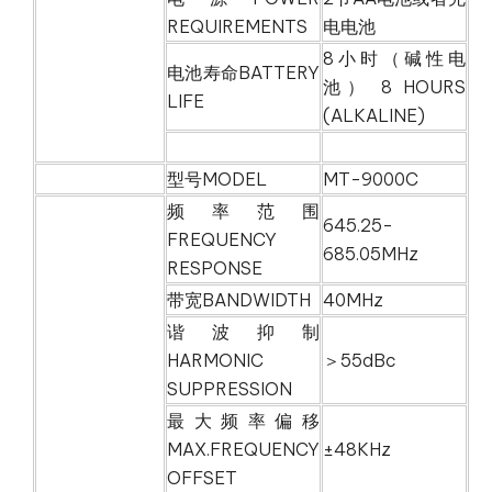
REQUIREMENTS
电电池
8小时（碱性电
电池寿命BATTERY
池） 8 HOURS
LIFE
(ALKALINE)
型号MODEL
MT-9000C
频率范围
645.25-
FREQUENCY
685.05MHz
RESPONSE
带宽BANDWIDTH
40MHz
谐波抑制
HARMONIC
＞55dBc
SUPPRESSION
最大频率偏移
MAX.FREQUENCY
±48KHz
OFFSET