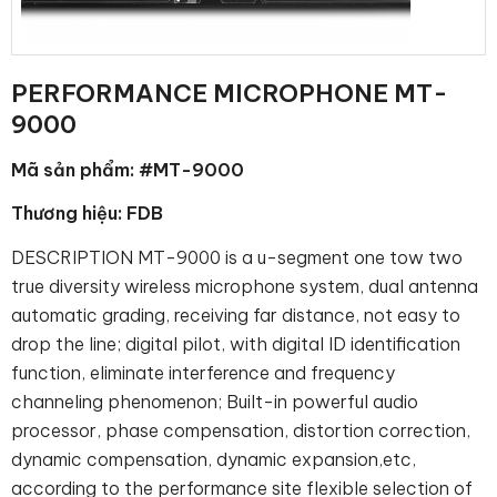
PERFORMANCE MICROPHONE MT-
9000
Mã sản phẩm: #MT-9000
Thương hiệu: FDB
DESCRIPTION MT-9000 is a u-segment one tow two
true diversity wireless microphone system, dual antenna
automatic grading, receiving far distance, not easy to
drop the line; digital pilot, with digital ID identification
function, eliminate interference and frequency
channeling phenomenon; Built-in powerful audio
processor, phase compensation, distortion correction,
dynamic compensation, dynamic expansion,etc,
according to the performance site flexible selection of