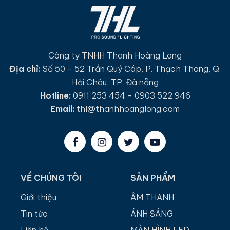
Công ty TNHH Thanh Hoàng Long
Địa chỉ:
Số 50 - 52 Trần Quý Cáp, P. Thạch Thang, Q.
Hải Châu, TP. Đà nẵng
Hotline:
0911 253 454 - 0903 522 946
Email:
thl@thanhhoanglong.com
VỀ CHÚNG TÔI
SẢN PHẨM
Giới thiệu
ÂM THANH
Tin tức
ÁNH SÁNG