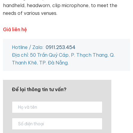
handheld, headworn, clip microphone, to meet the
needs of various venues.
Giá liên hệ
Hotline / Zalo:
0911.253.454
Địa chỉ: 50 Trần Quý Cáp, P. Thạch Thang, Q.
Thanh Khê, TP. Đà Nẵng.
Để lại thông tin tư vấn?