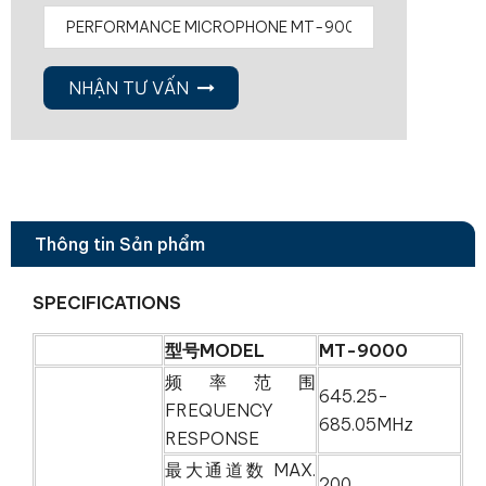
NHẬN TƯ VẤN
Thông tin Sản phẩm
SPECIFICATIONS
型号MODEL
MT-9000
频率范围
645.25-
FREQUENCY
685.05MHz
RESPONSE
最大通道数 MAX.
200