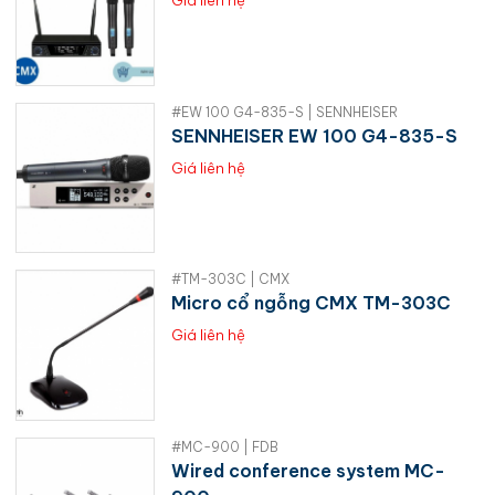
#EW 100 G4-835-S | SENNHEISER
SENNHEISER EW 100 G4-835-S
Giá liên hệ
#TM-303C | CMX
Micro cổ ngỗng CMX TM-303C
Giá liên hệ
#MC-900 | FDB
Wired conference system MC-