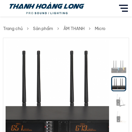
Trang chủ
Sản phẩm
ÂM THANH
Micro