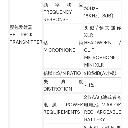
频率响应
50Hz-
FREQUENCY
18KHz(-3dB)
RESPONSE
腰包发射器
头戴/领夹迷你
BELTPACK
XLR,
TRANSMITTER
话筒
HEADWORN /
MICROPHONE
CLIP
MICROPHONE
MINI XLR
信噪比S/N RATIO
≥105dB(A计权)
失真度
＜1%
DISTROTION
2节AA电池或者充
电源 POWER
电电池, 2 AA OR
REQUIREMENTS
RECHARGEABLE
BATTERY
8小时（碱性电