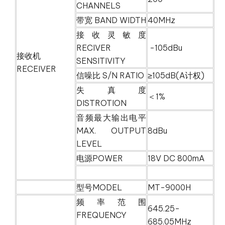
CHANNELS
带宽 BAND WIDTH
40MHz
接收灵敏度
RECIVER
-105dBu
接收机
SENSITIVITY
RECEIVER
信噪比 S/N RATIO
≥105dB(A计权)
失真度
＜1%
DISTROTION
音频最大输出电平
MAX. OUTPUT
8dBu
LEVEL
电源POWER
18V DC 800mA
型号MODEL
MT-9000H
频率范围
645.25-
FREQUENCY
685.05MHz