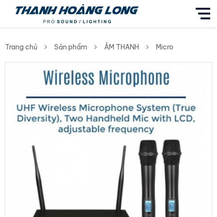
Trang chủ
Sản phẩm
ÂM THANH
Micro