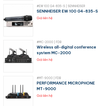
#EW 100 G4-835-S | SENNHEISER
SENNHEISER EW 100 G4-835-S
Giá liên hệ
#MC-2000 | FDB
Wireless all-digital conference
system MC-2000
Giá liên hệ
#MT-9000 | FDB
PERFORMANCE MICROPHONE
MT-9000
Giá liên hệ