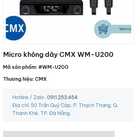
Micro không dây CMX WM-U200
Mã sản phẩm: #WM-U200
Thương hiệu: CMX
Hotline / Zalo:
0911.253.454
Địa chỉ: 50 Trần Quý Cáp, P. Thạch Thang, Q.
Thanh Khê, TP. Đà Nẵng.