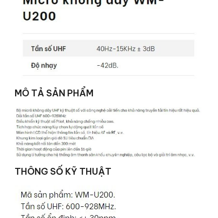
MÔ TẢ SẢN PHẨM
THÔNG SỐ KỸ THUẬT