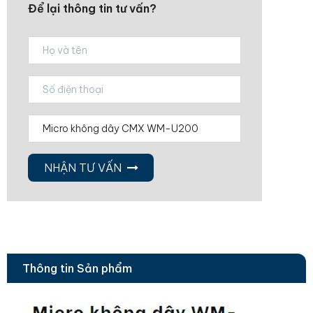
Để lại thông tin tư vấn?
NHẬN TƯ VẤN
Thông tin Sản phẩm