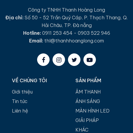
Công ty TNHH Thanh Hoàng Long
Địa chỉ:
Số 50 - 52 Trần Quý Cáp, P. Thạch Thang, Q.
Hải Châu, TP. Đà nẵng
Hotline:
0911 253 454 - 0903 522 946
Email:
thl@thanhhoanglong.com
VỀ CHÚNG TÔI
SẢN PHẨM
Giới thiệu
ÂM THANH
Tin tức
ÁNH SÁNG
Liên hệ
MÀN HÌNH LED
GIẢI PHÁP
KHÁC